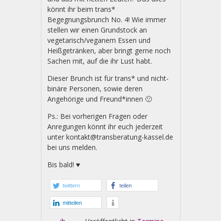
könnt ihr beim trans*
Begegnungsbrunch No. 4! Wie immer
stellen wir einen Grundstock an
vegetarisch/veganem Essen und
Heißgetränken, aber bringt gerne noch
Sachen mit, auf die ihr Lust habt.
Dieser Brunch ist für trans* und nicht-
binäre Personen, sowie deren
Angehörige und Freund*innen 🙂
Ps.: Bei vorherigen Fragen oder
Anregungen könnt ihr euch jederzeit
unter kontakt@transberatung-kassel.de
bei uns melden.
Bis bald! ♥
twittern
teilen
mitteilen