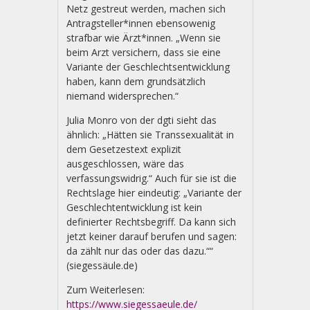
Netz gestreut werden, machen sich
Antragsteller*innen ebensowenig
strafbar wie Ärzt*innen. „Wenn sie
beim Arzt versichern, dass sie eine
Variante der Geschlechtsentwicklung
haben, kann dem grundsätzlich
niemand widersprechen.“
Julia Monro von der dgti sieht das
ähnlich: „Hätten sie Transsexualität in
dem Gesetzestext explizit
ausgeschlossen, wäre das
verfassungswidrig.“ Auch für sie ist die
Rechtslage hier eindeutig: „Variante der
Geschlechtentwicklung ist kein
definierter Rechtsbegriff. Da kann sich
jetzt keiner darauf berufen und sagen:
da zählt nur das oder das dazu.““
(siegessäule.de)
Zum Weiterlesen:
https://www.siegessaeule.de/