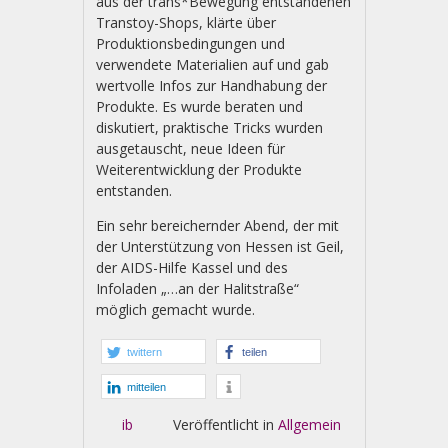
aus der trans*Bewegung entstandenen
Transtoy-Shops, klärte über
Produktionsbedingungen und
verwendete Materialien auf und gab
wertvolle Infos zur Handhabung der
Produkte. Es wurde beraten und
diskutiert, praktische Tricks wurden
ausgetauscht, neue Ideen für
Weiterentwicklung der Produkte
entstanden.
Ein sehr bereichernder Abend, der mit
der Unterstützung von Hessen ist Geil,
der AIDS-Hilfe Kassel und des
Infoladen „…an der Halitstraße“
möglich gemacht wurde.
twittern
teilen
mitteilen
ib
Veröffentlicht in
Allgemein