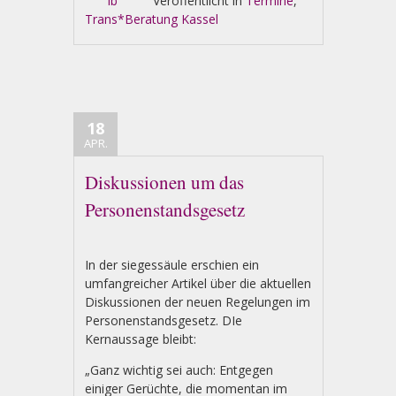
ib
Veröffentlicht in
Termine
,
Trans*Beratung Kassel
18
APR.
Diskussionen um das
Personenstandsgesetz
In der siegessäule erschien ein
umfangreicher Artikel über die aktuellen
Diskussionen der neuen Regelungen im
Personenstandsgesetz. DIe
Kernaussage bleibt:
„Ganz wichtig sei auch: Entgegen
einiger Gerüchte, die momentan im