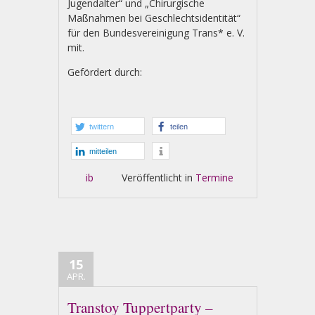
Jugendalter“ und „Chirurgische
Maßnahmen bei Geschlechtsidentität“
für den Bundesvereinigung Trans* e. V.
mit.
Gefördert durch:
twittern
teilen
mitteilen
ib
Veröffentlicht in
Termine
15
APR.
Transtoy Tuppertparty –