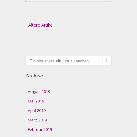
Artikel-Navigation
←
Ältere Artikel
Suchen
Archive
August 2019
Mai 2019
April 2019
März 2019
Februar 2019