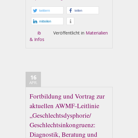
twittern
teilen
mitteilen
ib
Veröffentlicht in
Materialien
& Infos
16
APR.
Fortbildung und Vortrag zur
aktuellen AWMF-Leitlinie
„Geschlechtsdysphorie/
Geschlechtsinkongruenz:
Diagnostik, Beratung und