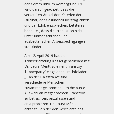
der Community im Vordergrund. Es
wird darauf geachtet, dass die
verkauften Artikel den Kriterien der
Qualität, der Gesundheitsverträglichkeit
und der Ethik entsprechen. Letz­teres
bedeutet, dass die Produktion nicht
unter unmenschlichen und
ausbeuterischen Arbeits­bedingungen
stattfindet.
Am 12. April 2019 hat die
Trans*Beratung Kassel gemeinsam mit
Dr. Laura Méritt zu einer „Transtoy
Tupperparty“ eingeladen. Im Infoladen
„…an der Halitstraße“ sind
verschiedene Menschen
zusammengekommen, um die bunte
Auswahl an mitgebrachten Transtoys
zu betrachten, anzufassen und
anzuprobieren. Dr. Laura Méritt
erzählte von der der Geschichte des