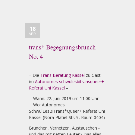
18
APR.
trans* Begegnungsbrunch
No. 4
– Die
Trans Beratung Kassel
zu Gast
im
Autonomes schwulesbitransqueer+
Referat Uni Kassel
–
Wann: 22. Juni 2019 um 11:00 Uhr
Wo: Autonomes
SchwulLesBiTrans*Queer+ Referat Uni
Kassel (Nora-Platiel-Str. 9, Raum 0404)
Brunchen, Vernetzen, Austauschen -
und das mit netten Leuten? Das alles