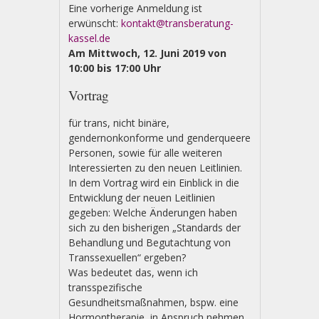
Eine vorherige Anmeldung ist
erwünscht:
kontakt@transberatung-
kassel.de
Am Mittwoch, 12. Juni 2019 von
10:00 bis 17:00 Uhr
Vortrag
für trans, nicht binäre,
gendernonkonforme und genderqueere
Personen, sowie für alle weiteren
Interessierten zu den neuen Leitlinien.
In dem Vortrag wird ein Einblick in die
Entwicklung der neuen Leitlinien
gegeben: Welche Änderungen haben
sich zu den bisherigen „Standards der
Behandlung und Begutachtung von
Transsexuellen“ ergeben?
Was bedeutet das, wenn ich
transspezifische
Gesundheitsmaßnahmen, bspw. eine
Hormontherapie, in Anspruch nehmen