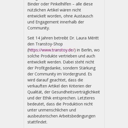
Binder oder Pinkelhilfen – alle diese
nützlichen Artikel wären nicht
entwickelt worden, ohne Austausch
und Engagement innerhalb der
Community.
Seit 14 Jahren betreibt Dr. Laura Méritt
den Transtoy-Shop
(
https://www.transtoy.de/
) in Berlin, wo
solche Produkte vertrieben und auch
entwickelt werden. Dabei steht nicht
der Profitgedanke, sondern Stärkung
der Community im Vordergrund. Es
wird darauf geachtet, dass die
verkauften Artikel den Kriterien der
Qualität, der Gesundheitsverträglichkeit
und der Ethik entsprechen. Letz­teres
bedeutet, dass die Produktion nicht
unter unmenschlichen und
ausbeuterischen Arbeits­bedingungen
stattfindet.