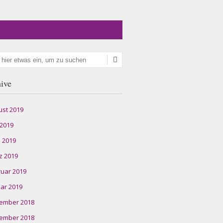
en
ive
ust 2019
 2019
l 2019
z 2019
ruar 2019
ar 2019
ember 2018
ember 2018