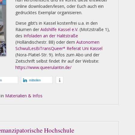
online downloaden/lesen, oder Euch auch ein
gedrucktes Exemplar organisieren.
Diese gibt’s in Kassel kostenfrei u.a. in den
Räumen der
Aidshilfe Kassel e.V.
(Motzstraße 1),
des
Infoladen an der Halitstraße
(Holländischestr. 88) oder dem
Autonomen
SchwulLesBiTransQueer* Referat Uni Kassel
(Nora-Platiel-Str. 9). Infos zum Abo und der
Zeitschrift selbst findet Ihr auf der Website:
https://www.queerulantin.de/
en
mitteilen
 in
Materialien & Infos
emanzipatorische Hochschule