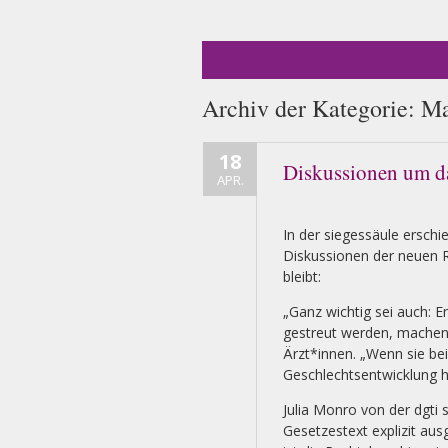
Archiv der Kategorie:
Ma
18
Diskussionen um da
APR.
In der siegessäule erschie
Diskussionen der neuen 
bleibt:
„Ganz wichtig sei auch: 
gestreut werden, machen 
Ärzt*innen. „Wenn sie bei
Geschlechtsentwicklung 
Julia Monro von der dgti 
Gesetzestext explizit aus