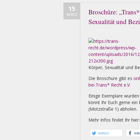
15
Broschüre: „Trans*
MÄRZ
Sexualität und Bez
Körper, Sexualität und B
Die Broschüre gibt es
onl
bei Trans* Recht e.V.
Einige Exemplare wurden 
könnt Ihr Euch gerne ein
(Motzstraße 1) abholen.
Mehr Infos findet Ihr hier
twittern
teil