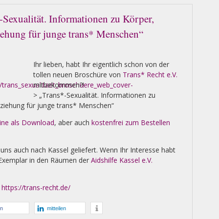
-Sexualität. Informationen zu Körper,
iehung für junge trans* Menschen“
Ihr lieben, habt Ihr eigentlich schon von der
tollen neuen Broschüre von
Trans* Recht e.V.
mitbekommen?!
> „Trans*-Sexualität. Informationen zu
eziehung für junge trans* Menschen“
ine als Download
, aber auch
kostenfrei zum Bestellen
uns auch nach Kassel geliefert. Wenn Ihr Interesse habt
 Exemplar in den Räumen der
Aidshilfe Kassel e.V.
:
https://trans-recht.de/
en
mitteilen