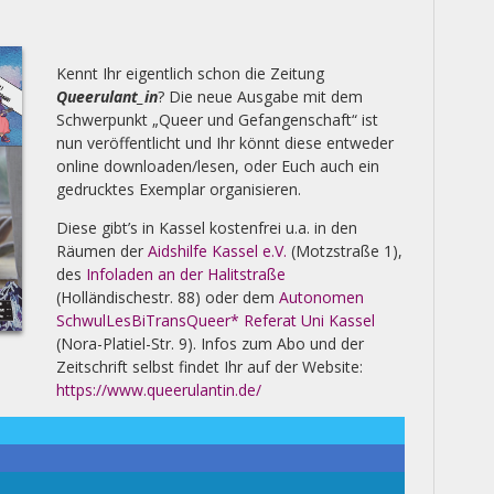
Kennt Ihr eigentlich schon die Zeitung
Queerulant_in
? Die neue Ausgabe mit dem
Schwerpunkt „Queer und Gefangenschaft“ ist
nun veröffentlicht und Ihr könnt diese entweder
online downloaden/lesen, oder Euch auch ein
gedrucktes Exemplar organisieren.
Diese gibt’s in Kassel kostenfrei u.a. in den
Räumen der
Aidshilfe Kassel e.V.
(Motzstraße 1),
des
Infoladen an der Halitstraße
(Holländischestr. 88) oder dem
Autonomen
SchwulLesBiTransQueer* Referat Uni Kassel
(Nora-Platiel-Str. 9). Infos zum Abo und der
Zeitschrift selbst findet Ihr auf der Website:
https://www.queerulantin.de/