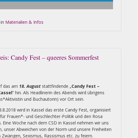
 in
Materialien & Infos
eis: Candy Fest – queeres Sommerfest
uf das am
18. August
stattfindende „
Candy Fest –
assel
“ hin. Als Headlinerin des Abends wird übrigens
s*Aktivistin und Buchautorin) vor Ort sein.
8.2018 wird in Kassel das erste Candy Fest, organisiert
ür Frauen*- und Geschlechter-Politik und den Rosa
en. Eine Woche nach dem CSD in Kassel nehmen wir uns
ein, unser Abweichen von der Norm und unsere Freiheiten
en Zwängen, Sexismus, Rassismus etc. zu feiern.