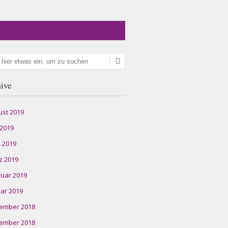
en
ive
ust 2019
 2019
l 2019
z 2019
ruar 2019
ar 2019
ember 2018
ember 2018