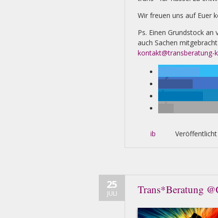
Wir freuen uns auf Euer
Ps. Einen Grundstock an
auch Sachen mitgebracht
kontakt@transberatung-k
twittern
teilen
mitteilen
ib
Veröffentlicht
25
Trans*Beratung @
JULI