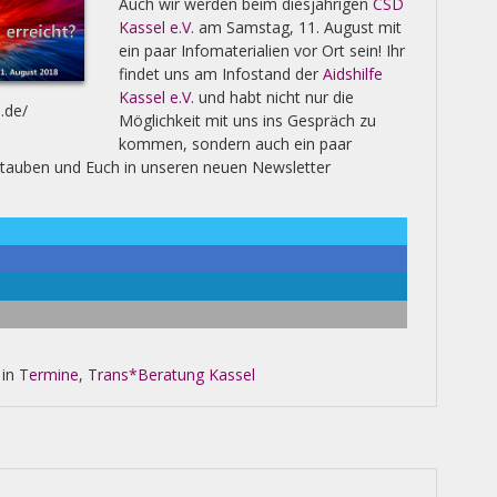
Auch wir werden beim diesjährigen
CSD
Kassel e.V.
am Samstag, 11. August mit
ein paar Infomaterialien vor Ort sein! Ihr
findet uns am Infostand der
Aidshilfe
Kassel e.V.
und habt nicht nur die
l.de/
Möglichkeit mit uns ins Gespräch zu
kommen, sondern auch ein paar
stauben und Euch in unseren neuen Newsletter
 in
Termine
,
Trans*Beratung Kassel