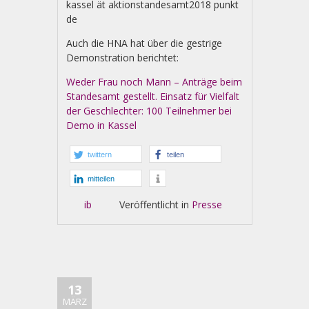
kassel ät aktionstandesamt2018 punkt
de
Auch die HNA hat über die gestrige
Demonstration berichtet:
Weder Frau noch Mann – Anträge beim
Standesamt gestellt. Einsatz für Vielfalt
der Geschlechter: 100 Teilnehmer bei
Demo in Kassel
twittern
teilen
mitteilen
ib
Veröffentlicht in
Presse
13
MÄRZ