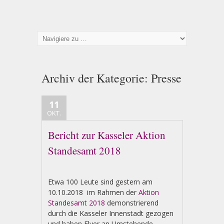
Archiv der Kategorie:
Presse
11
OKT.
Bericht zur Kasseler Aktion
Standesamt 2018
Etwa 100 Leute sind gestern am
10.10.2018 im Rahmen der
Aktion
Standesamt 2018
demonstrierend
durch die Kasseler Innenstadt gezogen
und haben Flyer an Umstehende