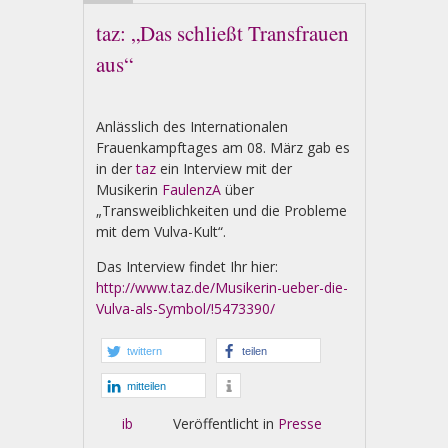
taz: „Das schließt Transfrauen
aus“
Anlässlich des Internationalen
Frauenkampftages am 08. März gab es
in der
taz
ein Interview mit der
Musikerin
FaulenzA
über
„Transweiblichkeiten und die Probleme
mit dem Vulva-Kult“.
Das Interview findet Ihr hier:
http://www.taz.de/Musikerin-ueber-die-
Vulva-als-Symbol/!5473390/
twittern
teilen
mitteilen
ib
Veröffentlicht in
Presse