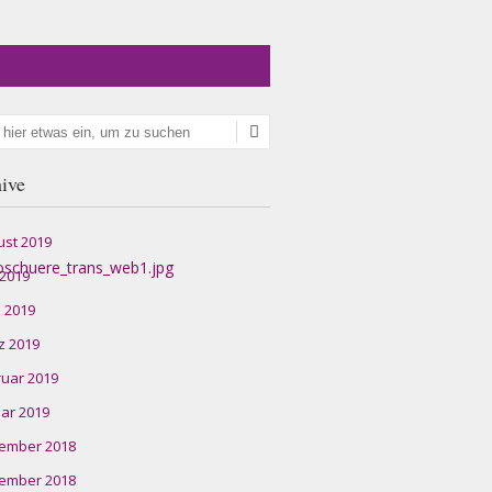
en
ive
ust 2019
 2019
l 2019
z 2019
ruar 2019
ar 2019
ember 2018
ember 2018