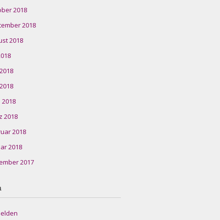
ober 2018
tember 2018
ust 2018
 2018
 2018
 2018
l 2018
z 2018
ruar 2018
ar 2018
ember 2017
a
elden