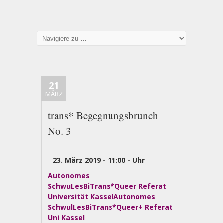
21
MÄRZ
trans* Begegnungsbrunch
No. 3
23. März 2019 -
11:00
-
Uhr
Autonomes
SchwuLesBiTrans*Queer Referat
Universität KasselAutonomes
SchwulLesBiTrans*Queer+ Referat
Uni Kassel