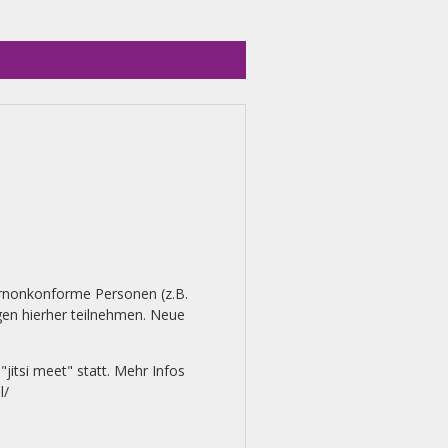
ernonkonforme Personen (z.B.
gen hierher teilnehmen. Neue
jitsi meet" statt. Mehr Infos
l/