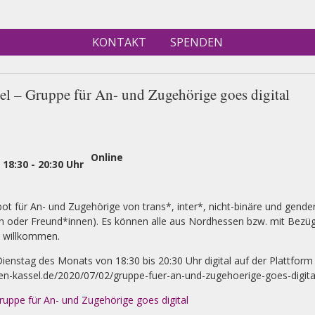
KONTAKT
SPENDEN
l – Gruppe für An- und Zugehörige goes digital
Online
-
18:30
-
20:30 Uhr
ot für An- und Zugehörige von trans*, inter*, nicht-binäre und gend
nen oder Freund*innen). Es können alle aus Nordhessen bzw. mit Bezü
t willkommen.
ienstag des Monats von 18:30 bis 20:30 Uhr digital auf der Plattform "
hen-kassel.de/2020/07/02/gruppe-fuer-an-und-zugehoerige-goes-digita
uppe für An- und Zugehörige goes digital