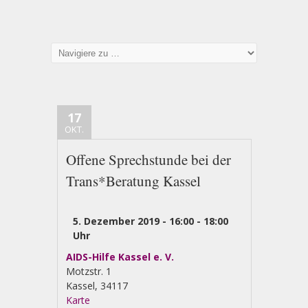
17
OKT.
Offene Sprechstunde bei der
Trans*Beratung Kassel
5. Dezember 2019 -
16:00
-
18:00
Uhr
AIDS-Hilfe Kassel e. V.
Motzstr. 1
Kassel
,
34117
Karte
AIDS-