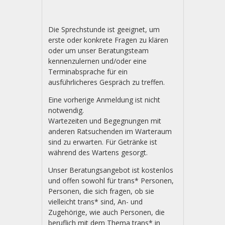
Hilfe
Kassel
Die Sprechstunde ist geeignet, um
e.
erste oder konkrete Fragen zu klären
V.
oder um unser Beratungsteam
kennenzulernen und/oder eine
Terminabsprache für ein
ausführlicheres Gespräch zu treffen.
Eine vorherige Anmeldung ist nicht
notwendig.
Wartezeiten und Begegnungen mit
anderen Ratsuchenden im Warteraum
sind zu erwarten. Für Getränke ist
während des Wartens gesorgt.
Unser Beratungsangebot ist kostenlos
und offen sowohl für trans* Personen,
Personen, die sich fragen, ob sie
vielleicht trans* sind, An- und
Zugehörige, wie auch Personen, die
beruflich mit dem Thema trans* in